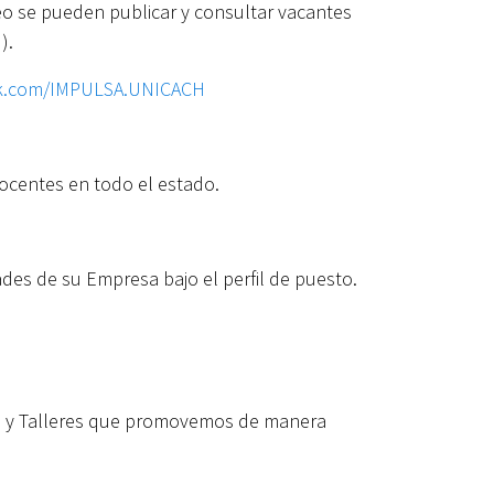
eo se pueden publicar y consultar vacantes
).
ok.com/IMPULSA.UNICACH
docentes en todo el estado.
es de su Empresa bajo el perfil de puesto.
sos y Talleres que promovemos de manera