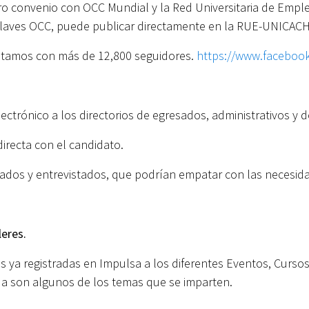
ro convenio con OCC Mundial y la Red Universitaria de Empl
 claves OCC, puede publicar directamente en la RUE-UNICACH
ntamos con más de 12,800 seguidores.
https://www.facebo
a UNICACH.
lectrónico a los directorios de egresados, administrativos y 
irecta con el candidato.
dos y entrevistados, que podrían empatar con las necesidad
leres.
sas ya registradas en Impulsa a los diferentes Eventos, Cur
ida son algunos de los temas que se imparten.