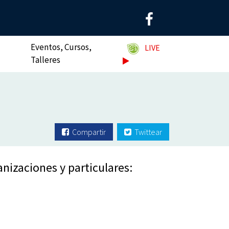
Eventos, Cursos,
LIVE
Talleres
Compartir
Twittear
nizaciones y particulares: