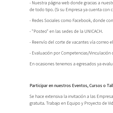
- Nuestra página web donde gracias a nuest
de todo tipo. (Si su Empresa ya cuenta con
- Redes Sociales como Facebook, donde co
- "Posteo" en las sedes de l
- Reenvío del corte de vacantes vía correo e
- Evaluación por Competencias/Vinculación d
En ocasiones tenemos a egresados ya evalua
Participar en nuestros Eventos, Cursos o Tal
Se hace extensiva la invitación a las Empre
gratuita. Trabajo en Equipo y Proyecto de V