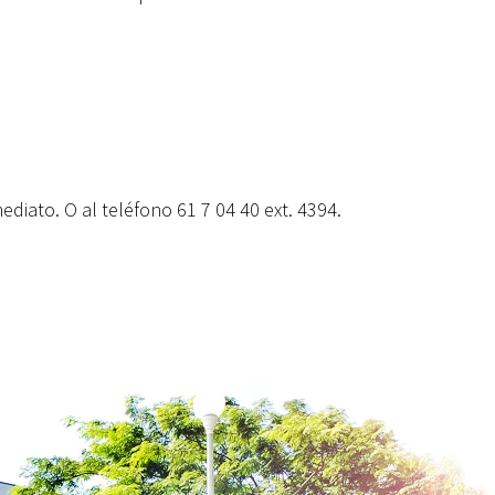
iato. O al teléfono 61 7 04 40 ext. 4394.