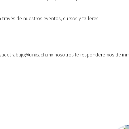
 través de nuestros eventos, cursos y talleres.
bolsadetrabajo@unicach.mx nosotros le responderemos de inmed