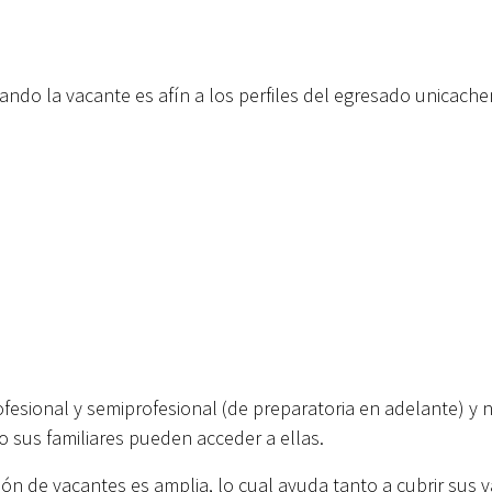
do la vacante es afín a los perfiles del egresado unicachen
esional y semiprofesional (de preparatoria en adelante) y no
o sus familiares pueden acceder a ellas.
ión de vacantes es amplia, lo cual ayuda tanto a cubrir sus